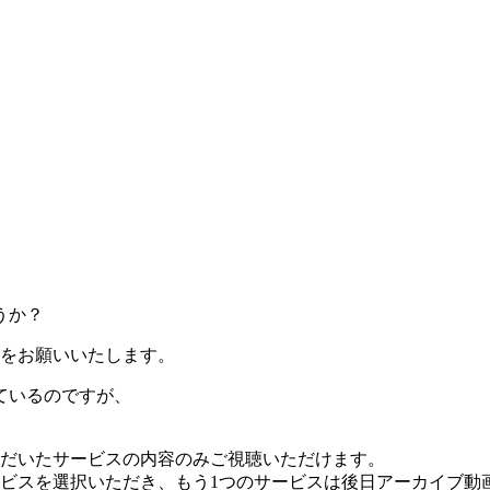
うか？
をお願いいたします。
ているのですが、
だいたサービスの内容のみご視聴いただけます。
ビスを選択いただき、もう1つのサービスは後日アーカイブ動