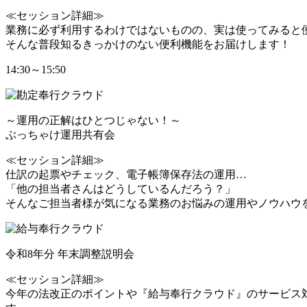
≪セッション詳細≫
業務に必ず利用するわけではないものの、実は使ってみると
そんな普段知るきっかけのない便利機能をお届けします！
14:30～15:50
～運用の正解はひとつじゃない！～
ぶっちゃけ運用共有会
≪セッション詳細≫
仕訳の起票やチェック、電子帳簿保存法の運用…
「他の担当者さんはどうしているんだろう？」
そんなご担当者様が気になる業務のお悩みの運用やノウハウ
令和8年分 年末調整説明会
≪セッション詳細≫
今年の法改正のポイントや『給与奉行クラウド』のサービス