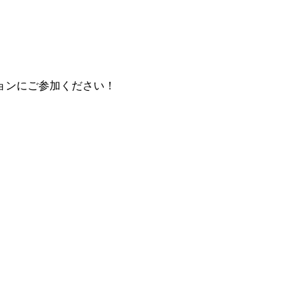
ョンにご参加ください！