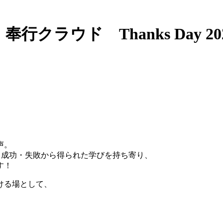
声。
や、成功・失敗から得られた学びを持ち寄り、
す！
ける場として、