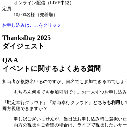
オンライン配信（LIVE中継）
定員
10,000名様（先着順）
お申し込みはここをクリック
ThanksDay 2025
ダイジェスト
Q&A
イベントに関するよくある質問
担当者が複数名いるのですが、何名でも参加できるのでしょ
もちろん何名でも参加可能です。お一人ずつお申し込み
『勘定奉行クラウド』『給与奉行クラウド』
どちらも利用
し
両方視聴できますか？
申し訳ございませんが、当日はお申し込み時に選択いた
両方の視聴をご希望の場合は、ライブで視聴したいサー