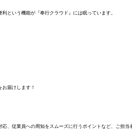
便利という機能が『奉行クラウド』には眠っています。
をお届けします！
対応、従業員への周知をスムーズに行うポイントなど、ご担当