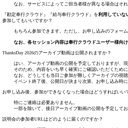
なお、サービスによってご担当者様が異なる場合はそれ
『勘定奉行クラウド』『給与奉行クラウド』を
利用していな
参加してもいいですか？
もちろん参加できます。ただし、お申し込みのフォーム
なお、各セッション内容は奉行クラウドユーザー様向け
ThanksDay 2026のアーカイブ動画は公開されますか？
はい、アーカイブ動画の公開を予定しておりますが、現
そのため、内容をいち早く確実にご確認いただくために
なお、どうしても当日ご参加が難しくアーカイブの視聴
イベント終了後、公開日が決まり次第、お申し込み時に
お申し込み後、参加ができなくなった場合はどうすればいい
特にご連絡は必要ありません。
一部を除いて、後日アーカイブ動画の公開を予定してお
説明会の参加者URLはどのように届くのですか？